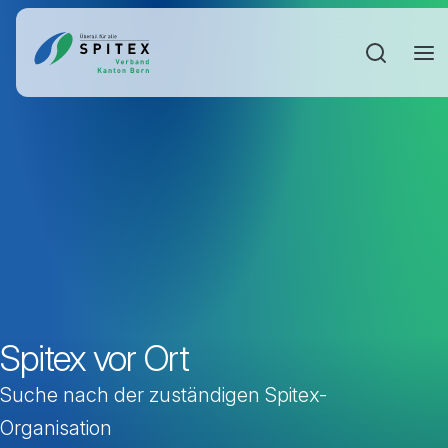
Sucheinga
Spitex vor Ort
Suche nach der zuständigen Spitex-
Organisation