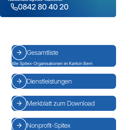
0842 80 40 20
Gesamtliste
Alle Spitex-Organisationen im Kanton Bern
Dienstleistungen
Merkblatt zum Download
Nonprofit-Spitex