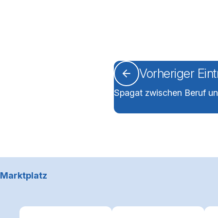
Vorheriger Ein
Spagat zwischen Beruf un
Footerbereich
Marktplatz