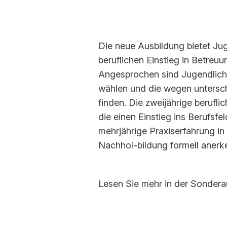
Die neue Ausbildung bietet Ju
beruflichen Einstieg in Betre
Angesprochen sind Jugendliche,
wählen und die wegen untersch
finden. Die zweijährige berufl
die einen Einstieg ins Berufsf
mehrjährige Praxiserfahrung in
Nachhol-bildung formell anerk
Lesen Sie mehr in der Sonder