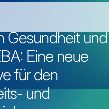
in Gesundheit und
EBA: Eine neue
ve für den
its- und