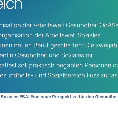
eich
nisation der Arbeitswelt Gesundheit OdAS
rganisation der Arbeitswelt Soziales
nen neuen Beruf geschaffen: Die zweijäh
entin Gesundheit und Soziales mit
ttest soll praktisch begabten Personen d
Gesundheits- und Sozialbereich Fuss zu fas
avigation
 Soziales EBA: Eine neue Perspektive für den Gesundhei