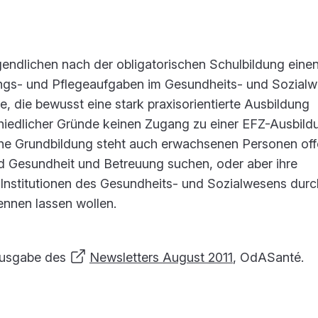
gendlichen nach der obligatorischen Schulbildung eine
uungs- und Pflegeaufgaben im Gesundheits- und Sozialw
 die bewusst eine stark praxisorientierte Ausbildung
iedlicher Gründe keinen Zugang zu einer EFZ-Ausbild
iche Grundbildung steht auch erwachsenen Personen off
eld Gesundheit und Betreuung suchen, oder aber ihre
 Institutionen des Gesundheits- und Sozialwesens durc
ennen lassen wollen.
ausgabe des
Newsletters August 2011
, OdASanté.