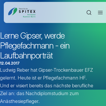
Sucheinga
Lerne Gipser, werde
Pflegefachmann - ein
Laufbahnporträt
12.04.2017
Ludwig Reber hat Gipser-Trockenbauer EFZ
gelernt. Heute ist er Pflegefachmann HF.
Und er visiert bereits das nächste berufliche
Ziel an: das Nachdiplomstudium zum
Anästhesiepfleger.