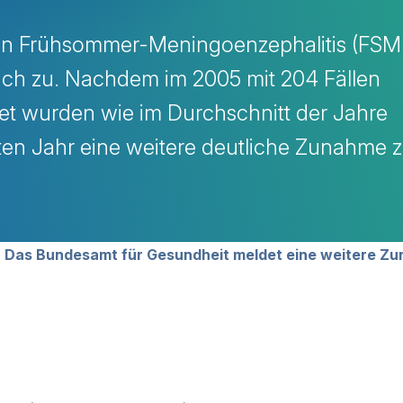
von Frühsommer-Meningoenzephalitis (FSM
ich zu. Nachdem im 2005 mit 204 Fällen
det wurden wie im Durchschnitt der Jahre
ten Jahr eine weitere deutliche Zunahme 
avigation
: Das Bundesamt für Gesundheit meldet eine weitere Z