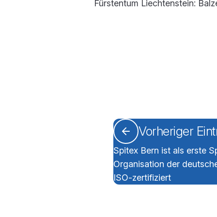
Fürstentum Liechtenstein: Bal
Vorheriger Ein
Spitex Bern ist als erste S
Organisation der deutsch
ISO-zertifiziert