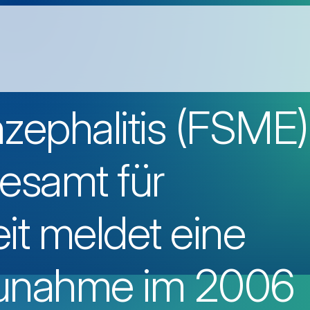
ephalitis (FSME)
esamt für
t meldet eine
Zunahme im 2006