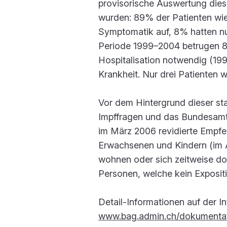
provisorische Auswertung diese
wurden: 89% der Patienten wie
Symptomatik auf, 8% hatten nu
Periode 1999–2004 betrugen 8
Hospitalisation notwendig (199
Krankheit. Nur drei Patienten w
Vor dem Hintergrund dieser s
Impffragen und das Bundesamt 
im März 2006 revidierte Empfe
Erwachsenen und Kindern (im A
wohnen oder sich zeitweise dor
Personen, welche kein Expositi
Detail-Informationen auf der In
www.bag.admin.ch/dokumentat