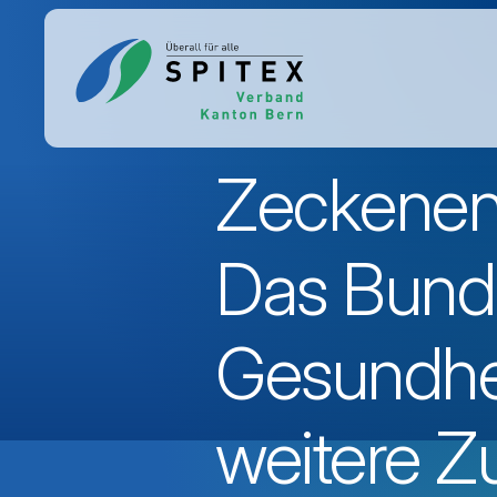
Zeckenenz
Das Bund
Gesundhei
weitere 