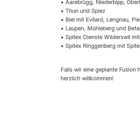
• Aarebrügg, Niederbipp, Obe
• Thun und Spiez
• Biel mit Evilard, Lengnau, Pie
• Laupen, Mühleberg und Bet
• Spitex Dienste Wilderswil m
• Spitex Ringgenberg mit Spit
Falls wir eine geplante Fusion 
herzlich willkommen!