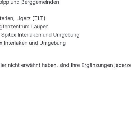
rbipp und Berggemeinden
terlen, Ligerz (TLT)
agtenzentrum Laupen
it Spitex Interlaken und Umgebung
ex Interlaken und Umgebung
hier nicht erwähnt haben, sind Ihre Ergänzungen jederze