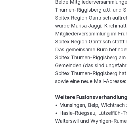
Beide Mitgliederversammlungen
Thurnen-Riggisberg u.U. und S
Spitex Region Gantrisch auftre
wurde Marisa Jaggi, Kirchmatts
Mitgliederversammlung im Frü
Spitex Region Gantrisch stattfi
Das gemeinsame Büro befindet 
Spitex Thurnen-Riggisberg am 1
Gemeinden (das sind ungefähr
Spitex Thurnen-Riggisberg hat
sowie eine neue Mail-Adresse
Weitere Fusionsverhandlung
• Münsingen, Belp, Wichtrach
• Hasle-Rüegsau, Lützelflüh-T
Walterswil und Wynigen-Rume