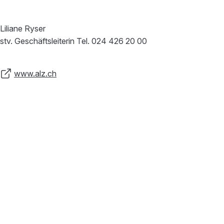
Liliane Ryser
stv. Geschäftsleiterin Tel. 024 426 20 00
www.alz.ch