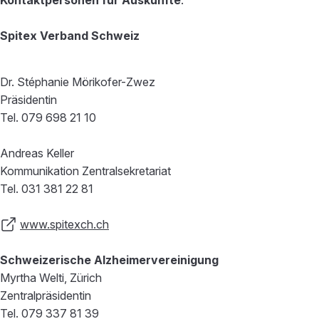
Kontaktpersonen für Auskünfte
:
Spitex Verband Schweiz
Dr. Stéphanie Mörikofer-Zwez
Präsidentin
Tel. 079 698 21 10
Andreas Keller
Kommunikation Zentralsekretariat
Tel. 031 381 22 81
www.spitexch.ch
Schweizerische Alzheimervereinigung
Myrtha Welti, Zürich
Zentralpräsidentin
Tel. 079 337 81 39