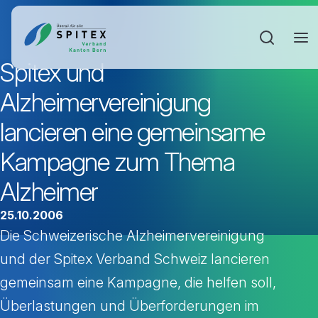
Sucheinga
Spitex und
Alzheimervereinigung
lancieren eine gemeinsame
Kampagne zum Thema
Alzheimer
25.10.2006
Die Schweizerische Alzheimervereinigung
und der Spitex Verband Schweiz lancieren
gemeinsam eine Kampagne, die helfen soll,
Überlastungen und Überforderungen im