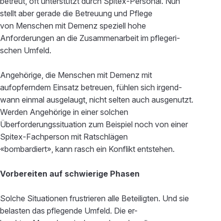
betreut, oft unterstützt durch Spitex-Personal. Nun
stellt aber gerade die Betreuung und Pflege
von Menschen mit Demenz speziell hohe
Anforderungen an die Zusammenarbeit im pflegeri-
schen Umfeld.
Angehörige, die Menschen mit Demenz mit
aufopferndem Einsatz betreuen, fühlen sich irgend-
wann einmal ausgelaugt, nicht selten auch ausgenutzt.
Werden Angehörige in einer solchen
Überforderungssituation zum Beispiel noch von einer
Spitex-Fachperson mit Ratschlägen
«bombardiert», kann rasch ein Konflikt entstehen.
Vorbereiten auf schwierige Phasen
Solche Situationen frustrieren alle Beteiligten. Und sie
belasten das pflegende Umfeld. Die er-