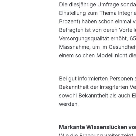
Die diesjährige Umfrage sondag
Einstellung zum Thema integri
Prozent) haben schon einmal vo
Befragten ist von deren Vortei
Versorgungsqualität erhöht, 65
Massnahme, um im Gesundheits
einem solchen Modell nicht d
Bei gut informierten Personen 
Bekanntheit der integrierten V
sowohl Bekanntheit als auch E
werden.
Markante Wissenslücken v
Wie die Erhebung weiter zeigt