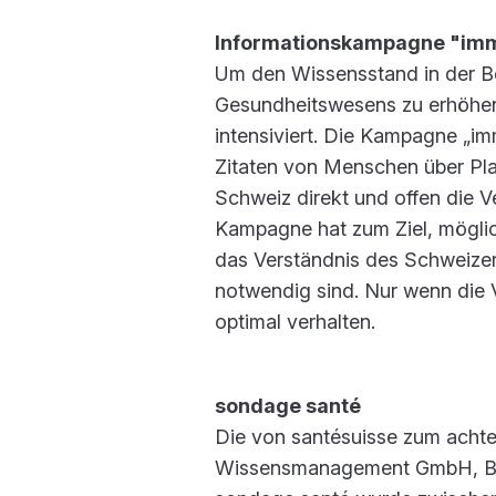
Informationskampagne "imm
Um den Wissensstand in der B
Gesundheitswesens zu erhöhen,
intensiviert. Die Kampagne „im
Zitaten von Menschen über Plak
Schweiz direkt und offen die V
Kampagne hat zum Ziel, möglich
das Verständnis des Schweizer
notwendig sind. Nur wenn die 
optimal verhalten.
sondage santé
Die von santésuisse zum achte
Wissensmanagement GmbH, Ber