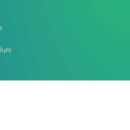
e
Juni