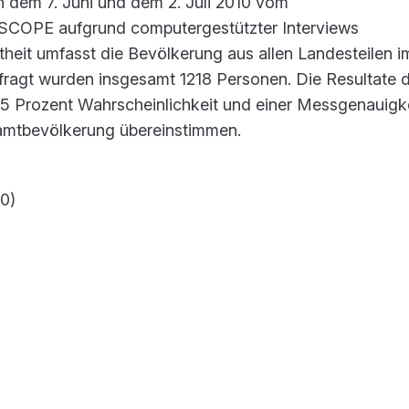
 dem 7. Juni und dem 2. Juli 2010 vom
SCOPE aufgrund computergestützter Interviews
eit umfasst die Bevölkerung aus allen Landesteilen im
fragt wurden insgesamt 1218 Personen. Die Resultate 
95 Prozent Wahrscheinlichkeit und einer Messgenauigk
samtbevölkerung übereinstimmen.
10)