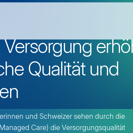
te Versorgung erhö
che Qualität und
ten
erinnen und Schweizer sehen durch die
 (Managed Care) die Versorgungsqualität