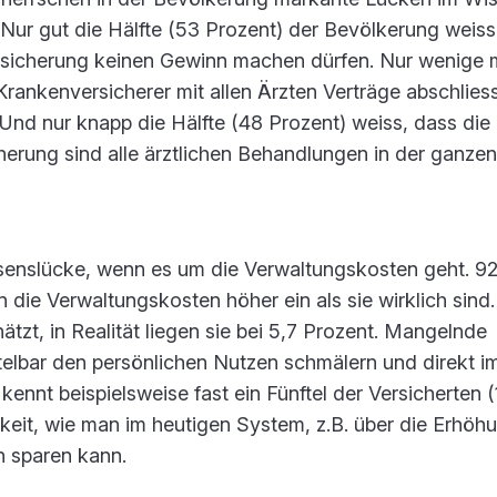
Nur gut die Hälfte (53 Prozent) der Bevölkerung weiss
ersicherung keinen Gewinn machen dürfen. Nur wenige 
Krankenversicherer mit allen Ärzten Verträge abschlies
Und nur knapp die Hälfte (48 Prozent) weiss, dass die
erung sind alle ärztlichen Behandlungen in der ganzen
ssenslücke, wenn es um die Verwaltungskosten geht. 92
 die Verwaltungskosten höher ein als sie wirklich sind
tzt, in Realität liegen sie bei 5,7 Prozent. Mangelnde
elbar den persönlichen Nutzen schmälern und direkt i
ennt beispielsweise fast ein Fünftel der Versicherten (
keit, wie man im heutigen System, z.B. über die Erhöh
n sparen kann.