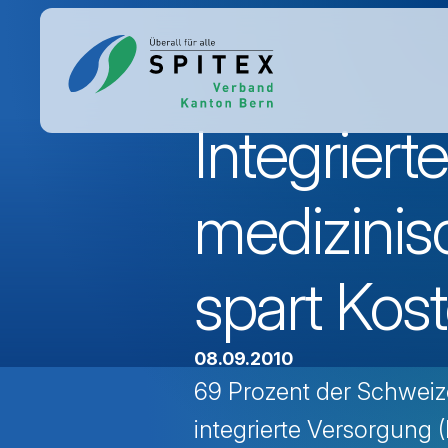
Integrier
medizinis
spart Kos
08.09.2010
69 Prozent der Schweiz
integrierte Versorgung