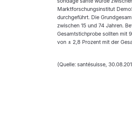
sondage santé wurde zwischen
Marktforschungsinstitut Demo
durchgeführt. Die Grundgesamth
zwischen 15 und 74 Jahren. Be
Gesamtstichprobe sollten mit 
von ± 2,8 Prozent mit der Ge
(Quelle: santésuisse, 30.08.20