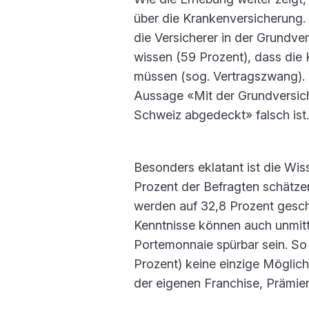
über die Krankenversicherung. 
die Versicherer in der Grundv
wissen (59 Prozent), dass die 
müssen (sog. Vertragszwang). 
Aussage «Mit der Grundversich
Schweiz abgedeckt» falsch ist.
Besonders eklatant ist die Wi
Prozent der Befragten schätzen
werden auf 32,8 Prozent geschä
Kenntnisse können auch unmitt
Portemonnaie spürbar sein. So k
Prozent) keine einzige Möglich
der eigenen Franchise, Prämie