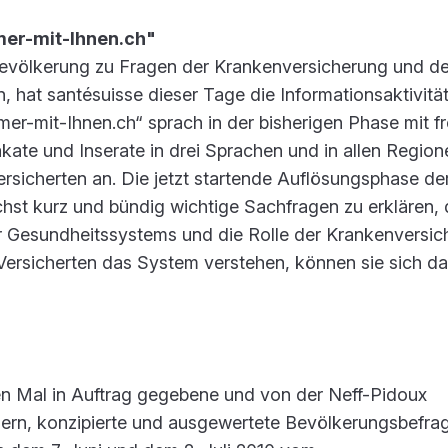
er-mit-Ihnen.ch"
evölkerung zu Fragen der Krankenversicherung und d
 hat santésuisse dieser Tage die Informationsaktivitä
mer-mit-Ihnen.ch“ sprach in der bisherigen Phase mit f
ate und Inserate in drei Sprachen und in allen Region
ersicherten an. Die jetzt startende Auflösungsphase de
st kurz und bündig wichtige Sachfragen zu erklären, d
 Gesundheitssystems und die Rolle der Krankenversic
Versicherten das System verstehen, können sie sich da
n Mal in Auftrag gegebene und von der Neff-Pidoux
n, konzipierte und ausgewertete Bevölkerungsbefra