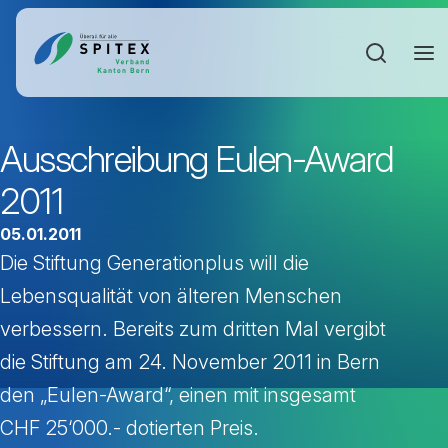
Sucheinga
Ausschreibung Eulen-Award
2011
05.01.2011
Die Stiftung Generationplus will die
Lebensqualität von älteren Menschen
verbessern. Bereits zum dritten Mal vergibt
die Stiftung am 24. November 2011 in Bern
den „Eulen-Award“, einen mit insgesamt
CHF 25‘000.- dotierten Preis.