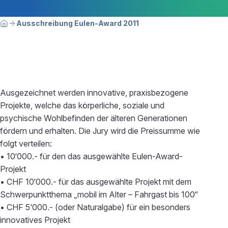
Breadcrumbnavigation
Sie befinden sich hier:
Ausschreibung Eulen-Award 2011
Home
Ausgezeichnet werden innovative, praxisbezogene
Projekte, welche das körperliche, soziale und
psychische Wohlbefinden der älteren Generationen
fördern und erhalten. Die Jury wird die Preissumme wie
folgt verteilen:
• 10‘000.- für den das ausgewählte Eulen-Award-
Projekt
• CHF 10‘000.- für das ausgewählte Projekt mit dem
Schwerpunktthema „mobil im Alter – Fahrgast bis 100“
• CHF 5‘000.- (oder Naturalgabe) für ein besonders
innovatives Projekt