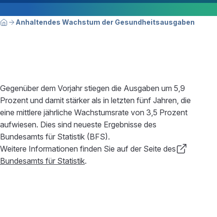
Breadcrumbnavigation
Sie befinden sich hier:
Anhaltendes Wachstum der Gesundheitsausgaben
Home
Gegenüber dem Vorjahr stiegen die Ausgaben um 5,9
Prozent und damit stärker als in letzten fünf Jahren, die
eine mittlere jährliche Wachstumsrate von 3,5 Prozent
aufwiesen. Dies sind neueste Ergebnisse des
Bundesamts für Statistik (BFS).
Weitere Informationen finden Sie auf der Seite des
Bundesamts für Statistik
.