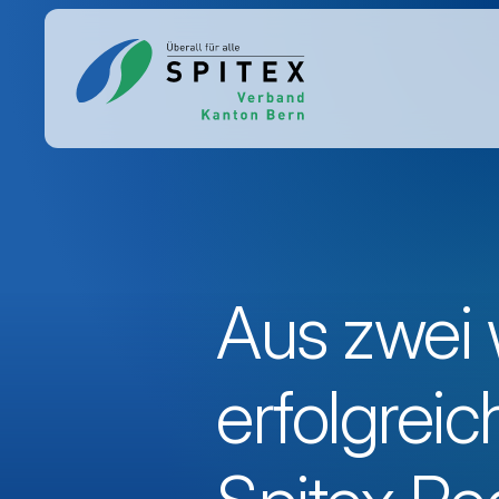
Aus zwei w
erfolgrei