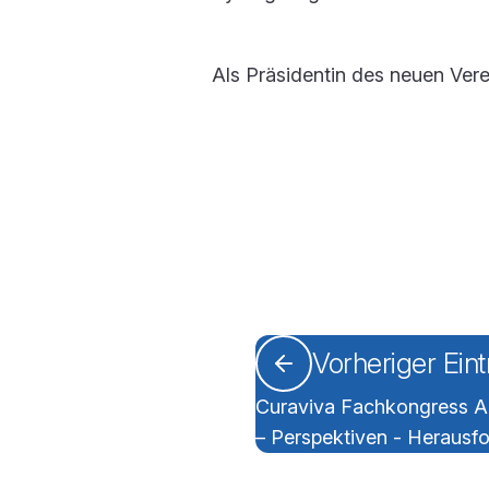
Als Präsidentin des neuen Vere
Vorheriger Ein
Curaviva Fachkongress Al
– Perspektiven - Herausf