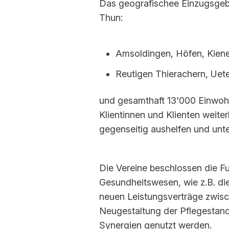
Das geografischee Einzugsgeb
Thun:
Amsoldingen, Höfen, Kiene
Reutigen Thierachern, Uete
und gesamthaft 13'000 Einwohn
Klientinnen und Klienten weit
gegenseitig aushelfen und unte
Die Vereine beschlossen die F
Gesundheitswesen, wie z.B. die
neuen Leistungsverträge zwisc
Neugestaltung der Pflegestan
Synergien genutzt werden.