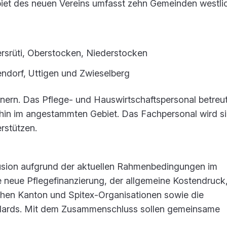
iet des neuen Vereins umfasst zehn Gemeinden westli
rsrüti, Oberstocken, Niederstocken
ndorf, Uttigen und Zwieselberg
ern. Das Pflege- und Hauswirtschaftspersonal betreut
erhin im angestammten Gebiet. Das Fachpersonal wird s
rstützen.
usion aufgrund der aktuellen Rahmenbedingungen im
 neue Pflegefinanzierung, der allgemeine Kostendruck,
hen Kanton und Spitex-Organisationen sowie die
dards. Mit dem Zusammenschluss sollen gemeinsame