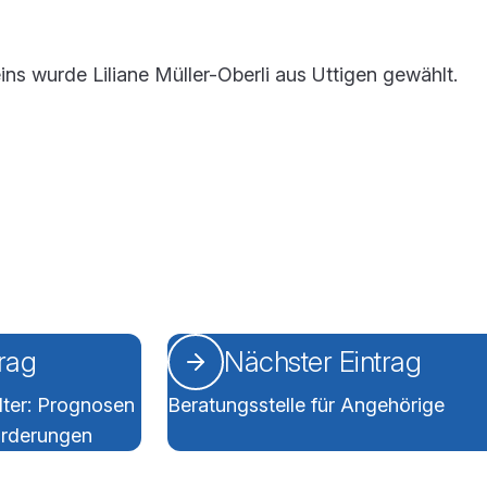
ins wurde Liliane Müller-Oberli aus Uttigen gewählt.
trag
Nächster Eintrag
ter: Prognosen
Beratungsstelle für Angehörige
orderungen