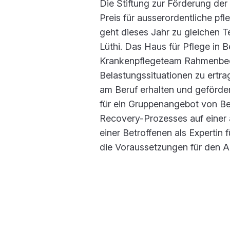
Die Stiftung zur Förderung der
Preis für ausserordentliche pf
geht dieses Jahr zu gleichen T
Lüthi. Das Haus für Pflege in B
Krankenpflegeteam Rahmenbed
Belastungssituationen zu ertra
am Beruf erhalten und geförder
für ein Gruppenangebot von Be
Recovery-Prozesses auf einer 
einer Betroffenen als Expertin 
die Voraussetzungen für den A