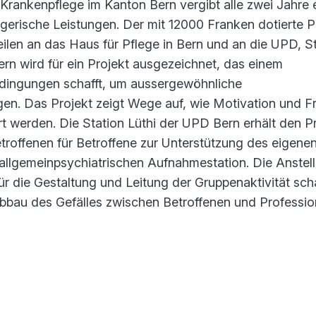
 Krankenpflege im Kanton Bern vergibt alle zwei Jahre 
legerische Leistungen. Der mit 12000 Franken dotierte P
eilen an das Haus für Pflege in Bern und an die UPD, S
ern wird für ein Projekt ausgezeichnet, das einem
ingungen schafft, um aussergewöhnliche
gen. Das Projekt zeigt Wege auf, wie Motivation und F
t werden. Die Station Lüthi der UPD Bern erhält den Pr
troffenen für Betroffene zur Unterstützung des eigene
allgemeinpsychiatrischen Aufnahmestation. Die Anstel
für die Gestaltung und Leitung der Gruppenaktivität scha
bbau des Gefälles zwischen Betroffenen und Profession