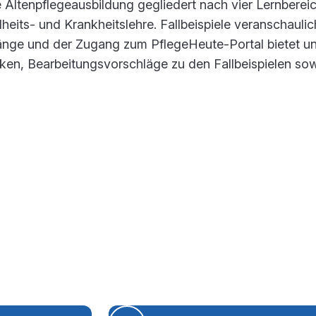
Altenpflegeausbildung gegliedert nach vier Lernberei
eits- und Krankheitslehre. Fallbeispiele veranschauli
nge und der Zugang zum PflegeHeute-Portal bietet un
ken, Bearbeitungsvorschläge zu den Fallbeispielen so