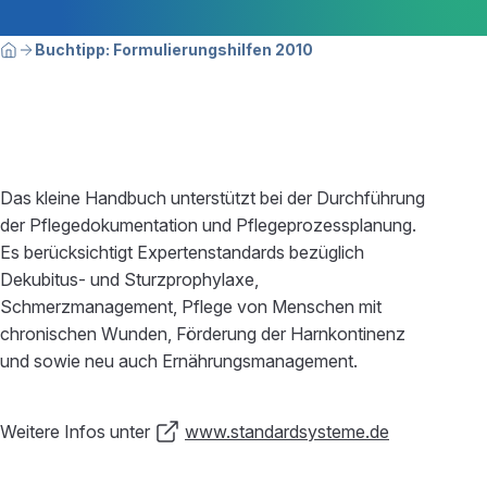
Breadcrumbnavigation
Sie befinden sich hier:
Buchtipp: Formulierungshilfen 2010
Home
Das kleine Handbuch unterstützt bei der Durchführung
der Pflegedokumentation und Pflegeprozessplanung.
Es berücksichtigt Expertenstandards bezüglich
Dekubitus- und Sturzprophylaxe,
Schmerzmanagement, Pflege von Menschen mit
chronischen Wunden, Förderung der Harnkontinenz
und sowie neu auch Ernährungsmanagement.
Weitere Infos unter
www.standardsysteme.de