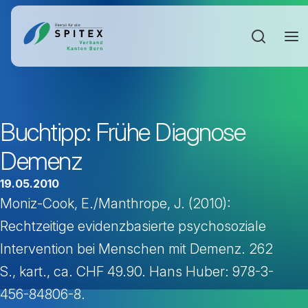
Sucheinga
Buchtipp: Frühe Diagnose
Demenz
19.05.2010
Moniz-Cook, E./Manthrope, J. (2010):
Rechtzeitige evidenzbasierte psychosoziale
Intervention bei Menschen mit Demenz. 262
S., kart., ca. CHF 49.90. Hans Huber: 978-3-
456-84806-8.