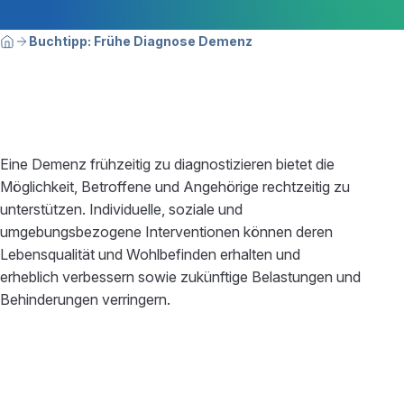
Breadcrumbnavigation
Sie befinden sich hier:
Buchtipp: Frühe Diagnose Demenz
Home
Eine Demenz frühzeitig zu diagnostizieren bietet die
Möglichkeit, Betroffene und Angehörige rechtzeitig zu
unterstützen. Individuelle, soziale und
umgebungsbezogene Interventionen können deren
Lebensqualität und Wohlbefinden erhalten und
erheblich verbessern sowie zukünftige Belastungen und
Behinderungen verringern.