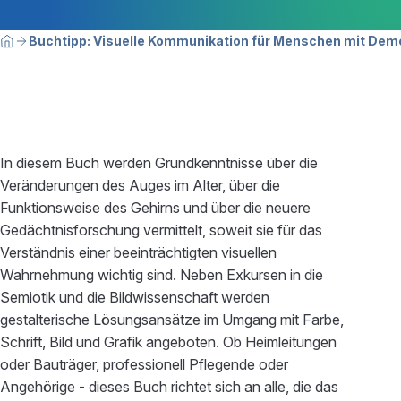
Breadcrumbnavigation
Sie befinden sich hier:
Buchtipp: Visuelle Kommunikation für Menschen mit Dem
Home
In diesem Buch werden Grundkenntnisse über die
Veränderungen des Auges im Alter, über die
Funktionsweise des Gehirns und über die neuere
Gedächtnisforschung vermittelt, soweit sie für das
Verständnis einer beeinträchtigten visuellen
Wahrnehmung wichtig sind. Neben Exkursen in die
Semiotik und die Bildwissenschaft werden
gestalterische Lösungsansätze im Umgang mit Farbe,
Schrift, Bild und Grafik angeboten. Ob Heimleitungen
oder Bauträger, professionell Pflegende oder
Angehörige - dieses Buch richtet sich an alle, die das