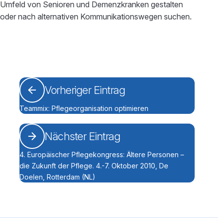
Umfeld von Senioren und Demenzkranken gestalten
oder nach alternativen Kommunikationswegen suchen.
Vorheriger Eintrag
Teammix: Pflegeorganisation optimieren
Nächster Eintrag
4. Europäischer Pflegekongress: Ältere Personen –
die Zukunft der Pflege. 4.-7. Oktober 2010, De
Doelen, Rotterdam (NL)