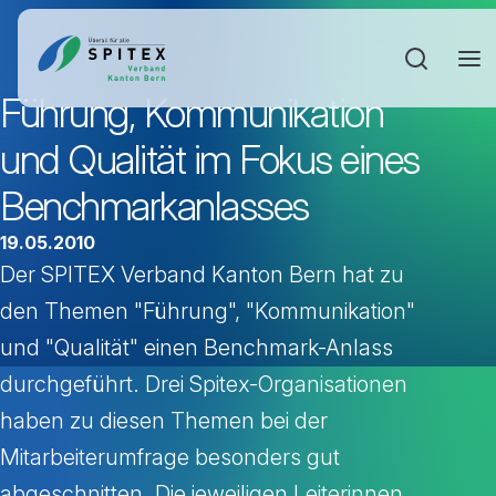
Sucheinga
Führung, Kommunikation
und Qualität im Fokus eines
Benchmarkanlasses
19.05.2010
Der SPITEX Verband Kanton Bern hat zu
den Themen "Führung", "Kommunikation"
und "Qualität" einen Benchmark-Anlass
durchgeführt. Drei Spitex-Organisationen
haben zu diesen Themen bei der
Mitarbeiterumfrage besonders gut
abgeschnitten. Die jeweiligen Leiterinnen