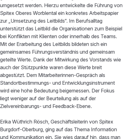
umgesetzt werden. Hierzu entwickelte die Führung von
Spitex Oberes Worblental ein konkretes Arbeitspapier
zur „Umsetzung des Leitbilds“. Im Berufsalltag
unterstützt das Leitbild die Organisationen zum Beispiel
bei Konflikten mit Klienten oder innerhalb des Teams.
Mit der Erarbeitung des Leitbilds bildeten sich ein
gemeinsames Führungsverständnis und gemeinsam
geteilte Werte. Dank der Mitwirkung des Vorstands wie
auch der Stützpunkte waren diese Werte breit
abgestützt. Dem Mitarbeiterinnen-Gespräch als
Standortbestimmungs- und Entwicklungsinstrument
wird eine hohe Bedeutung beigemessen. Der Fokus
liegt weniger auf der Beurteilung als auf der
Zielvereinbarungs- und Feedback-Ebene.
Erika Wüthrich Rösch, Geschäftsleiterin von Spitex
Burgdorf-Oberburg, ging auf das Thema Information
und Kommunikation ein. Sie wies darauf hin, dass man