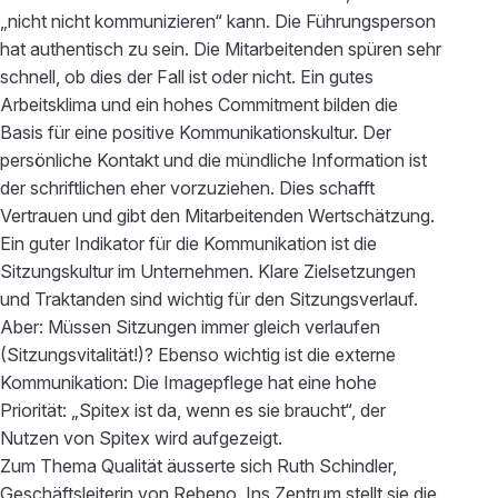
„nicht nicht kommunizieren“ kann. Die Führungsperson
hat authentisch zu sein. Die Mitarbeitenden spüren sehr
schnell, ob dies der Fall ist oder nicht. Ein gutes
Arbeitsklima und ein hohes Commitment bilden die
Basis für eine positive Kommunikationskultur. Der
persönliche Kontakt und die mündliche Information ist
der schriftlichen eher vorzuziehen. Dies schafft
Vertrauen und gibt den Mitarbeitenden Wertschätzung.
Ein guter Indikator für die Kommunikation ist die
Sitzungskultur im Unternehmen. Klare Zielsetzungen
und Traktanden sind wichtig für den Sitzungsverlauf.
Aber: Müssen Sitzungen immer gleich verlaufen
(Sitzungsvitalität!)? Ebenso wichtig ist die externe
Kommunikation: Die Imagepflege hat eine hohe
Priorität: „Spitex ist da, wenn es sie braucht“, der
Nutzen von Spitex wird aufgezeigt.
Zum Thema Qualität äusserte sich Ruth Schindler,
Geschäftsleiterin von Rebeno. Ins Zentrum stellt sie die