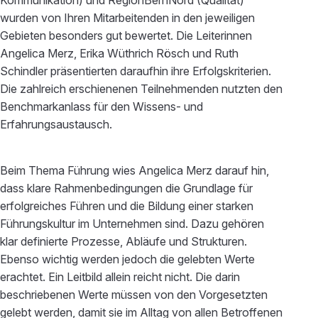
Kommunikation) und RegionBernNord (Qualität)
wurden von Ihren Mitarbeitenden in den jeweiligen
Gebieten besonders gut bewertet. Die Leiterinnen
Angelica Merz, Erika Wüthrich Rösch und Ruth
Schindler präsentierten daraufhin ihre Erfolgskriterien.
Die zahlreich erschienenen Teilnehmenden nutzten den
Benchmarkanlass für den Wissens- und
Erfahrungsaustausch.
Beim Thema Führung wies Angelica Merz darauf hin,
dass klare Rahmenbedingungen die Grundlage für
erfolgreiches Führen und die Bildung einer starken
Führungskultur im Unternehmen sind. Dazu gehören
klar definierte Prozesse, Abläufe und Strukturen.
Ebenso wichtig werden jedoch die gelebten Werte
erachtet. Ein Leitbild allein reicht nicht. Die darin
beschriebenen Werte müssen von den Vorgesetzten
gelebt werden, damit sie im Alltag von allen Betroffenen