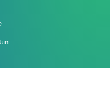
e
Juni