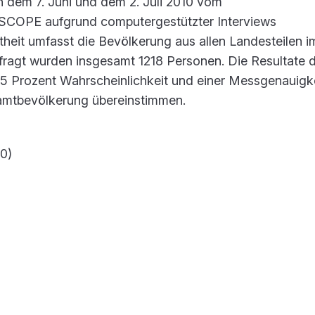
 dem 7. Juni und dem 2. Juli 2010 vom
SCOPE aufgrund computergestützter Interviews
eit umfasst die Bevölkerung aus allen Landesteilen im
fragt wurden insgesamt 1218 Personen. Die Resultate 
95 Prozent Wahrscheinlichkeit und einer Messgenauigk
samtbevölkerung übereinstimmen.
10)