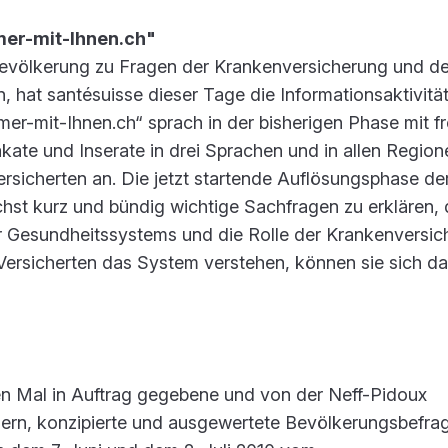
er-mit-Ihnen.ch"
evölkerung zu Fragen der Krankenversicherung und d
 hat santésuisse dieser Tage die Informationsaktivitä
mer-mit-Ihnen.ch“ sprach in der bisherigen Phase mit f
ate und Inserate in drei Sprachen und in allen Region
ersicherten an. Die jetzt startende Auflösungsphase de
st kurz und bündig wichtige Sachfragen zu erklären, d
 Gesundheitssystems und die Rolle der Krankenversic
Versicherten das System verstehen, können sie sich da
n Mal in Auftrag gegebene und von der Neff-Pidoux
n, konzipierte und ausgewertete Bevölkerungsbefra