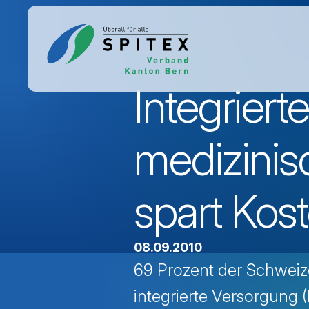
Integrier
medizinis
spart Kos
08.09.2010
69 Prozent der Schweiz
integrierte Versorgung