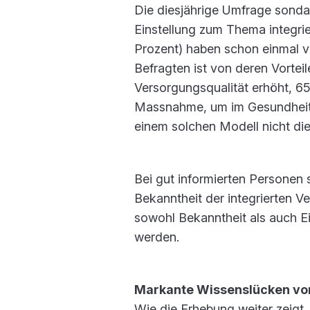
Die diesjährige Umfrage sondag
Einstellung zum Thema integri
Prozent) haben schon einmal vo
Befragten ist von deren Vortei
Versorgungsqualität erhöht, 65
Massnahme, um im Gesundheits
einem solchen Modell nicht d
Bei gut informierten Personen 
Bekanntheit der integrierten V
sowohl Bekanntheit als auch E
werden.
Markante Wissenslücken v
Wie die Erhebung weiter zeigt