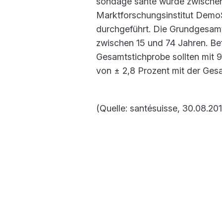
sondage santé wurde zwischen
Marktforschungsinstitut Demo
durchgeführt. Die Grundgesamth
zwischen 15 und 74 Jahren. Be
Gesamtstichprobe sollten mit 
von ± 2,8 Prozent mit der Ge
(Quelle: santésuisse, 30.08.20