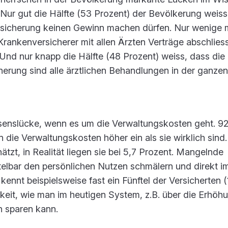
Nur gut die Hälfte (53 Prozent) der Bevölkerung weiss
ersicherung keinen Gewinn machen dürfen. Nur wenige 
Krankenversicherer mit allen Ärzten Verträge abschlies
Und nur knapp die Hälfte (48 Prozent) weiss, dass die
erung sind alle ärztlichen Behandlungen in der ganzen
ssenslücke, wenn es um die Verwaltungskosten geht. 92
 die Verwaltungskosten höher ein als sie wirklich sind
tzt, in Realität liegen sie bei 5,7 Prozent. Mangelnde
elbar den persönlichen Nutzen schmälern und direkt i
ennt beispielsweise fast ein Fünftel der Versicherten (
keit, wie man im heutigen System, z.B. über die Erhöh
n sparen kann.