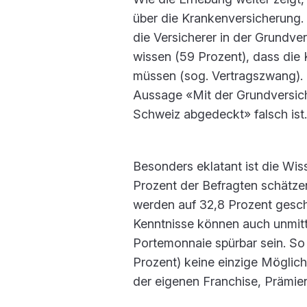
über die Krankenversicherung. 
die Versicherer in der Grundv
wissen (59 Prozent), dass die 
müssen (sog. Vertragszwang). 
Aussage «Mit der Grundversich
Schweiz abgedeckt» falsch ist.
Besonders eklatant ist die Wi
Prozent der Befragten schätzen
werden auf 32,8 Prozent geschä
Kenntnisse können auch unmitt
Portemonnaie spürbar sein. So k
Prozent) keine einzige Möglich
der eigenen Franchise, Prämie