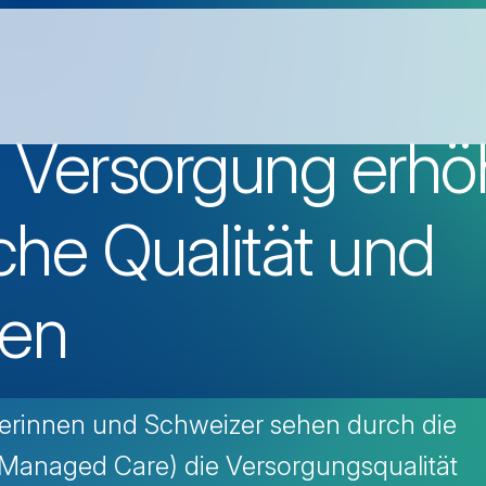
te Versorgung erhö
che Qualität und
ten
erinnen und Schweizer sehen durch die
 (Managed Care) die Versorgungsqualität