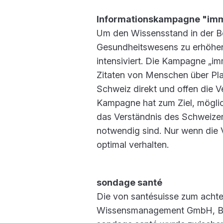
Informationskampagne "imm
Um den Wissensstand in der B
Gesundheitswesens zu erhöhen,
intensiviert. Die Kampagne „im
Zitaten von Menschen über Plak
Schweiz direkt und offen die V
Kampagne hat zum Ziel, möglich
das Verständnis des Schweizer
notwendig sind. Nur wenn die 
optimal verhalten.
sondage santé
Die von santésuisse zum achte
Wissensmanagement GmbH, Ber