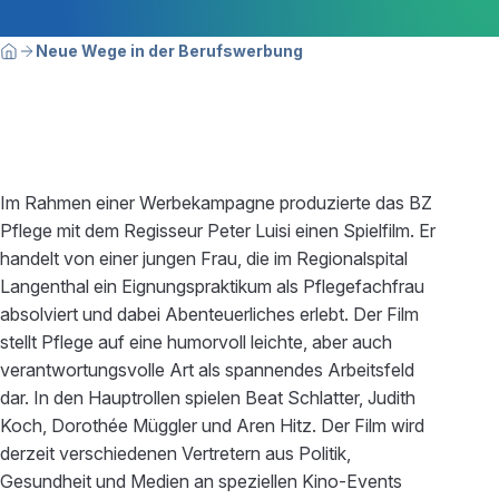
Breadcrumbnavigation
Sie befinden sich hier:
Neue Wege in der Berufswerbung
Home
Im Rahmen einer Werbekampagne produzierte das BZ
Pflege mit dem Regisseur Peter Luisi einen Spielfilm. Er
handelt von einer jungen Frau, die im Regionalspital
Langenthal ein Eignungspraktikum als Pflegefachfrau
absolviert und dabei Abenteuerliches erlebt. Der Film
stellt Pflege auf eine humorvoll leichte, aber auch
verantwortungsvolle Art als spannendes Arbeitsfeld
dar. In den Hauptrollen spielen Beat Schlatter, Judith
Koch, Dorothée Müggler und Aren Hitz. Der Film wird
derzeit verschiedenen Vertretern aus Politik,
Gesundheit und Medien an speziellen Kino-Events