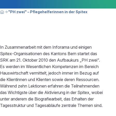
Breadcrumbnavigation
Sie befinden sich hier:
"PH zwei" – Pflegehelferinnen in der Spitex
Home
In Zusammenarbeit mit dem Inforama und einigen
Spitex-Organisationen des Kantons Bern startet das
SRK am 21. Oktober 2010 den Aufbaukurs „PH zwei“.
Es werden im Wesentlichen Kompetenzen im Bereich
Hauswirtschaft vermittelt, jedoch immer im Bezug auf
die Klientinnen und Klienten sowie deren Ressourcen.
Während zehn Lektionen erfahren die Teilnehmenden
das Wichtigste über die Aktivierung in der Spitex, wobei
unter anderem die Biografiearbeit, das Erhalten der
Tagesstruktur und Tagesabläufe zentrale Themen sind.