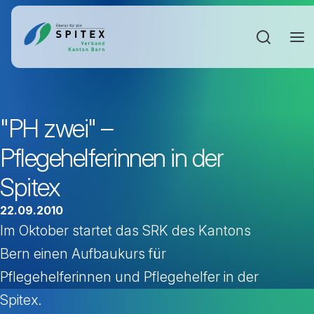
Sucheinga
"PH zwei" –
Pflegehelferinnen in der
Spitex
22.09.2010
Im Oktober startet das SRK des Kantons
Bern einen Aufbaukurs für
Pflegehelferinnen und Pflegehelfer in der
Spitex.