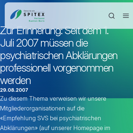
Sucheinga
Zur Erinnerung: Seit dem 1.
Juli 2007 müssen die
psychiatrischen Abklärungen
professionell vorgenommen
werden
29.08.2007
Zu diesem Thema verweisen wir unsere
Mitgliederorganisationen auf die
«Empfehlung SVS bei psychiatrischen
Abklärungen» (auf unserer Homepage im