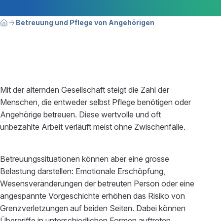
Breadcrumbnavigation
Sie befinden sich hier:
Betreuung und Pflege von Angehörigen
Home
Mit der alternden Gesellschaft steigt die Zahl der
Menschen, die entweder selbst Pflege benötigen oder
Angehörige betreuen. Diese wertvolle und oft
unbezahlte Arbeit verläuft meist ohne Zwischenfälle.
Betreuungssituationen können aber eine grosse
Belastung darstellen: Emotionale Erschöpfung,
Wesensveränderungen der betreuten Person oder eine
angespannte Vorgeschichte erhöhen das Risiko von
Grenzverletzungen auf beiden Seiten. Dabei können
Übergriffe in unterschiedlichen Formen auftreten.