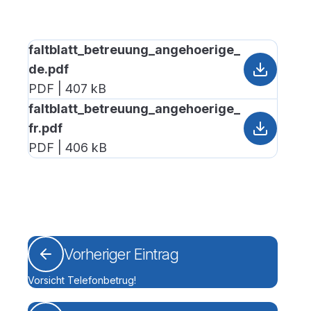
faltblatt_betreuung_angehoerige_
de.pdf
PDF | 407 kB
faltblatt_betreuung_angehoerige_
fr.pdf
PDF | 406 kB
Vorheriger Eintrag
Vorsicht Telefonbetrug!