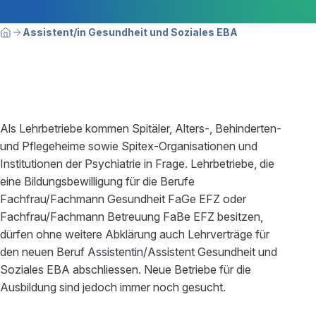
Breadcrumbnavigation
Sie befinden sich hier:
Assistent/in Gesundheit und Soziales EBA
Home
Als Lehrbetriebe kommen Spitäler, Alters-, Behinderten-
und Pflegeheime sowie Spitex-Organisationen und
Institutionen der Psychiatrie in Frage. Lehrbetriebe, die
eine Bildungsbewilligung für die Berufe
Fachfrau/Fachmann Gesundheit FaGe EFZ oder
Fachfrau/Fachmann Betreuung FaBe EFZ besitzen,
dürfen ohne weitere Abklärung auch Lehrverträge für
den neuen Beruf Assistentin/Assistent Gesundheit und
Soziales EBA abschliessen. Neue Betriebe für die
Ausbildung sind jedoch immer noch gesucht.