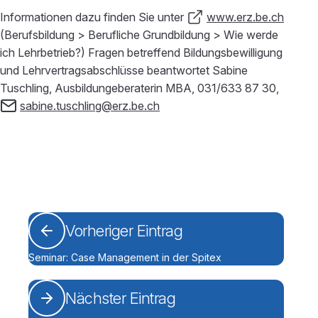
Informationen dazu finden Sie unter
www.erz.be.ch
(Berufsbildung > Berufliche Grundbildung > Wie werde
ich Lehrbetrieb?) Fragen betreffend Bildungsbewilligung
und Lehrvertragsabschlüsse beantwortet Sabine
Tuschling, Ausbildungeberaterin MBA, 031/633 87 30,
sabine.tuschling@erz.be.ch
Vorheriger Eintrag
Seminar: Case Management in der Spitex
Nächster Eintrag