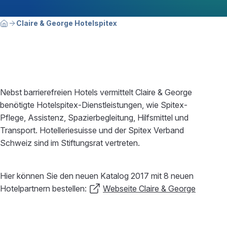
Breadcrumbnavigation
Sie befinden sich hier:
Claire & George Hotelspitex
Home
Nebst barrierefreien Hotels vermittelt Claire & George
benötigte Hotelspitex-Dienstleistungen, wie Spitex-
Pflege, Assistenz, Spazierbegleitung, Hilfsmittel und
Transport. Hotelleriesuisse und der Spitex Verband
Schweiz sind im Stiftungsrat vertreten.
Hier können Sie den neuen Katalog 2017 mit 8 neuen
Hotelpartnern bestellen:
Webseite Claire & George