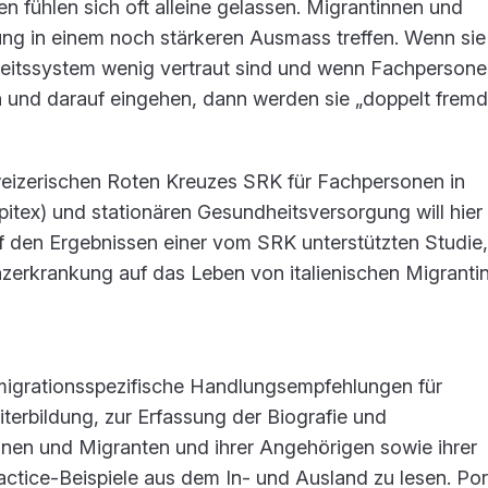
fühlen sich oft alleine gelassen. Migrantinnen und
ng in einem noch stärkeren Ausmass treffen. Wenn sie
itssystem wenig vertraut sind und wenn Fachpersonen
 und darauf eingehen, dann werden sie „doppelt fremd
eizerischen Roten Kreuzes SRK für Fachpersonen in
pitex) und stationären Gesundheitsversorgung will hier
auf den Ergebnissen einer vom SRK unterstützten Studie,
erkrankung auf das Leben von italienischen Migranti
 migrationsspezifische Handlungsempfehlungen für
erbildung, zur Erfassung der Biografie und
nen und Migranten und ihrer Angehörigen sowie ihrer
ctice-Beispiele aus dem In- und Ausland zu lesen. Por