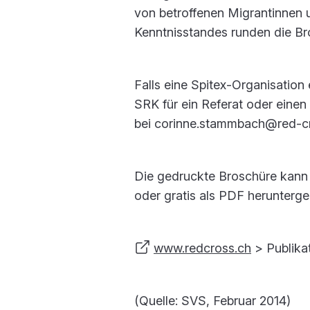
von betroffenen Migrantinnen
Kenntnisstandes runden die Br
Falls eine Spitex-Organisation
SRK für ein Referat oder einen
bei corinne.stammbach@red-cro
Die gedruckte Broschüre kann 
oder gratis als PDF herunterg
www.redcross.ch
> Publika
(Quelle: SVS, Februar 2014)