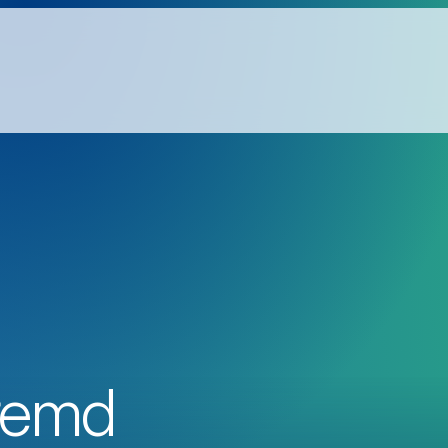
fremd