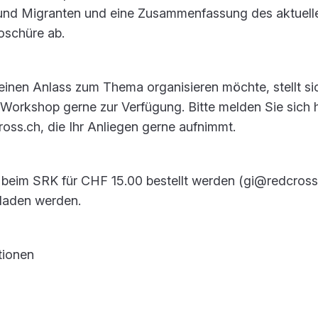
 und Migranten und eine Zusammenfassung des aktuell
oschüre ab.
 einen Anlass zum Thema organisieren möchte, stellt si
 Workshop gerne zur Verfügung. Bitte melden Sie sich h
ss.ch, die Ihr Anliegen gerne aufnimmt.
beim SRK für CHF 15.00 bestellt werden (gi@redcross
eladen werden.
tionen