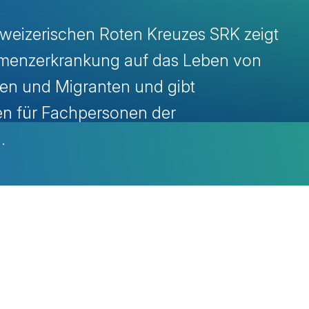
weizerischen Roten Kreuzes SRK zeigt
menzerkrankung auf das Leben von
nen und Migranten und gibt
n für Fachpersonen der
.
avigation