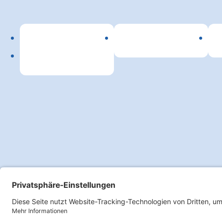
Lin
Copyright 2026 SPITEX Verband Kanton Bern