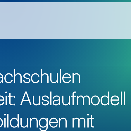
achschulen
t: Auslaufmodell
ildungen mit