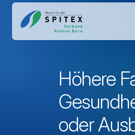
Höhere F
Gesundhei
oder Ausb