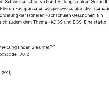
vom Schweizerischen Verband Bildungszentren Gesundh
ektieren Fachpersonen beispielsweise über die internati
rderung der Höheren Fachschulen Gesundheit. Ein
 sich zudem dem Thema «KOGS und BGS: Eine starke
meldung finden Sie unter
aspx?code=0812
 2011)