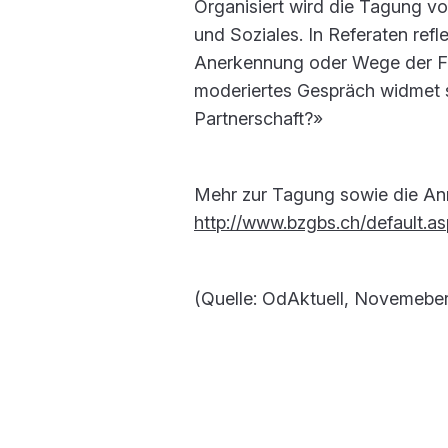
Organisiert wird die Tagung 
und Soziales. In Referaten refl
Anerkennung oder Wege der Fö
moderiertes Gespräch widmet
Partnerschaft?»
Mehr zur Tagung sowie die An
http://www.bzgbs.ch/default.
(Quelle: OdAktuell, Novemeber