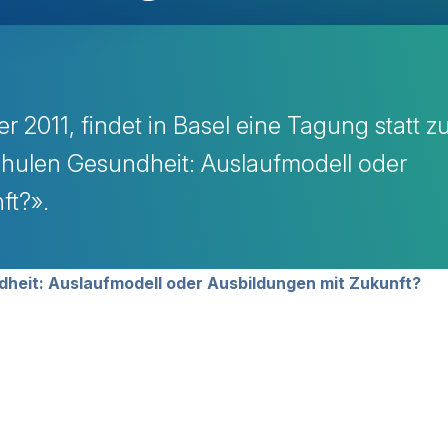
r 2011, findet in Basel eine Tagung statt 
ulen Gesundheit: Auslaufmodell oder
ft?».
avigation
heit: Auslaufmodell oder Ausbildungen mit Zukunft?