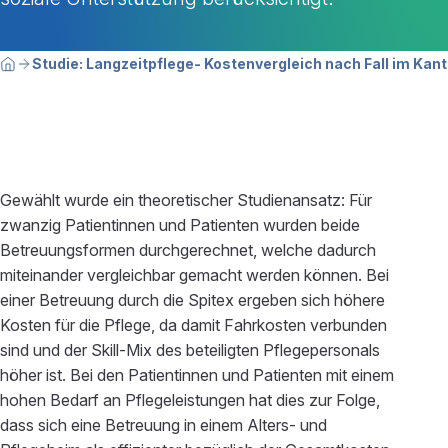
Breadcrumbnavigation
Sie befinden sich hier:
Studie: Langzeitpflege- Kostenvergleich nach Fall im Kan
Home
Gewählt wurde ein theoretischer Studienansatz: Für
zwanzig Patientinnen und Patienten wurden beide
Betreuungsformen durchgerechnet, welche dadurch
miteinander vergleichbar gemacht werden können. Bei
einer Betreuung durch die Spitex ergeben sich höhere
Kosten für die Pflege, da damit Fahrkosten verbunden
sind und der Skill-Mix des beteiligten Pflegepersonals
höher ist. Bei den Patientinnen und Patienten mit einem
hohen Bedarf an Pflegeleistungen hat dies zur Folge,
dass sich eine Betreuung in einem Alters- und