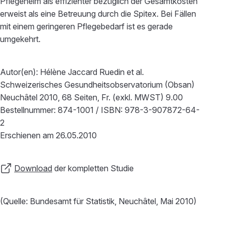
Pflegeheim als effizienter bezüglich der Gesamtkosten
erweist als eine Betreuung durch die Spitex. Bei Fällen
mit einem geringeren Pflegebedarf ist es gerade
umgekehrt.
Autor(en): Hélène Jaccard Ruedin et al.
Schweizerisches Gesundheitsobservatorium (Obsan)
Neuchâtel 2010, 68 Seiten, Fr. (exkl. MWST) 9.00
Bestellnummer: 874-1001 / ISBN: 978-3-907872-64-
2
Erschienen am 26.05.2010
Download
der kompletten Studie
(Quelle: Bundesamt für Statistik, Neuchâtel, Mai 2010)