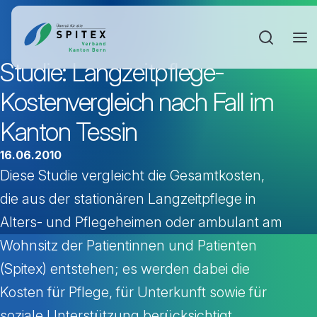
Sucheinga
Studie: Langzeitpflege-
Kostenvergleich nach Fall im
Kanton Tessin
16.06.2010
Diese Studie vergleicht die Gesamtkosten,
die aus der stationären Langzeitpflege in
Alters- und Pflegeheimen oder ambulant am
Wohnsitz der Patientinnen und Patienten
(Spitex) entstehen; es werden dabei die
Kosten für Pflege, für Unterkunft sowie für
soziale Unterstützung berücksichtigt.