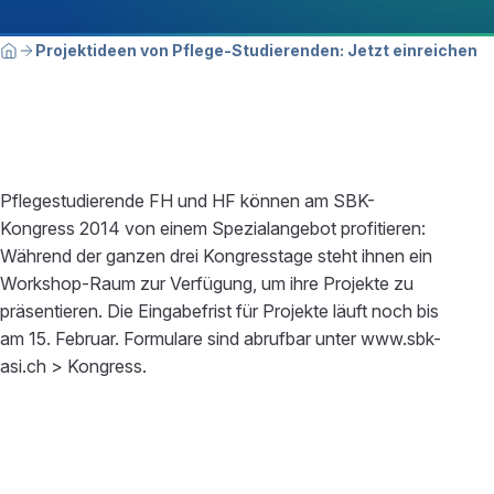
Breadcrumbnavigation
Sie befinden sich hier:
Projektideen von Pflege-Studierenden: Jetzt einreichen
Home
Pflegestudierende FH und HF können am SBK-
Kongress 2014 von einem Spezialangebot profitieren:
Während der ganzen drei Kongresstage steht ihnen ein
Workshop-Raum zur Verfügung, um ihre Projekte zu
präsentieren. Die Eingabefrist für Projekte läuft noch bis
am 15. Februar. Formulare sind abrufbar unter www.sbk-
asi.ch > Kongress.