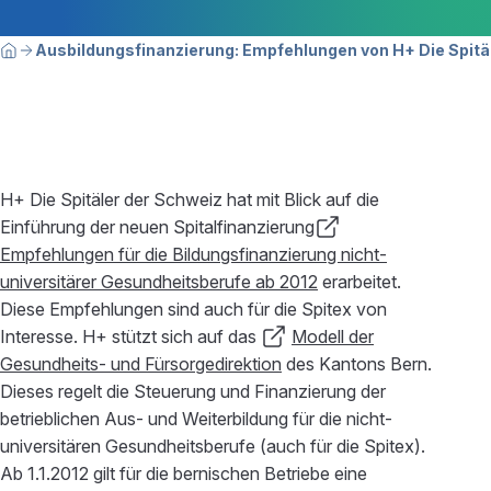
Breadcrumbnavigation
Sie befinden sich hier:
Ausbildungsfinanzierung: Empfehlungen von H+ Die Spitä
Home
H+ Die Spitäler der Schweiz hat mit Blick auf die
Einführung der neuen Spitalfinanzierung
Empfehlungen für die Bildungsfinanzierung nicht-
universitärer Gesundheitsberufe ab 2012
erarbeitet.
Diese Empfehlungen sind auch für die Spitex von
Interesse. H+ stützt sich auf das
Modell der
Gesundheits- und Fürsorgedirektion
des Kantons Bern.
Dieses regelt die Steuerung und Finanzierung der
betrieblichen Aus- und Weiterbildung für die nicht-
universitären Gesundheitsberufe (auch für die Spitex).
Ab 1.1.2012 gilt für die bernischen Betriebe eine