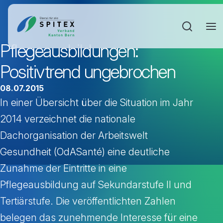
Sucheinga
Pflegeausbildungen:
Positivtrend ungebrochen
08.07.2015
In einer Übersicht über die Situation im Jahr
2014 verzeichnet die nationale
Dachorganisation der Arbeitswelt
Gesundheit (OdASanté) eine deutliche
Zunahme der Eintritte in eine
Pflegeausbildung auf Sekundarstufe II und
Tertiärstufe. Die veröffentlichten Zahlen
belegen das zunehmende Interesse für eine