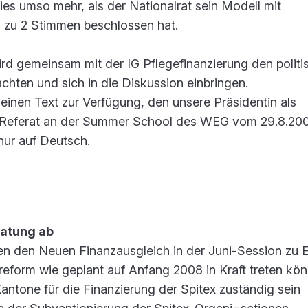
ies umso mehr, als der Nationalrat sein Modell mit
 zu 2 Stimmen beschlossen hat.
rd gemeinsam mit der IG Pflegefinanzierung den politi
hten und sich in die Diskussion einbringen.
n einen Text zur Verfügung, den unsere Präsidentin als
in Referat an der Summer School des WEG vom 29.8.20
 nur auf Deutsch.
ratung ab
n den Neuen Finanzausgleich in der Juni-Session zu 
sreform wie geplant auf Anfang 2008 in Kraft treten kön
Kantone für die Finanzierung der Spitex zuständig sein