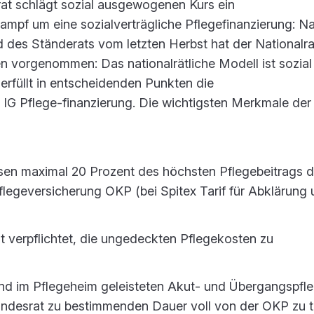
at schlägt sozial ausgewogenen Kurs ein
Kampf um eine sozialverträgliche Pflegefinanzierung: N
des Ständerats vom letzten Herbst hat der Nationalra
en vorgenommen: Das nationalrätliche Modell ist sozial
erfüllt in entscheidenden Punkten die
IG Pflege-finanzierung. Die wichtigsten Merkmale der
sen maximal 20 Prozent des höchsten Pflegebeitrags d
legeversicherung OKP (bei Spitex Tarif für Abklärung
t verpflichtet, die ungedeckten Pflegekosten zu
nd im Pflegeheim geleisteten Akut- und Übergangspfl
ndesrat zu bestimmenden Dauer voll von der OKP zu t