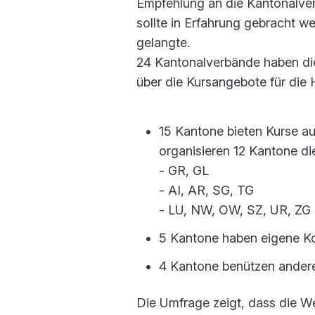
Empfehlung an die Kantonalver
sollte in Erfahrung gebracht 
gelangte.
24 Kantonalverbände haben die 
über die Kursangebote für die 
15 Kantone bieten Kurse a
organisieren 12 Kantone di
- GR, GL
- AI, AR, SG, TG
- LU, NW, OW, SZ, UR, ZG
5 Kantone haben eigene Kon
4 Kantone benützen andere
Die Umfrage zeigt, dass die W