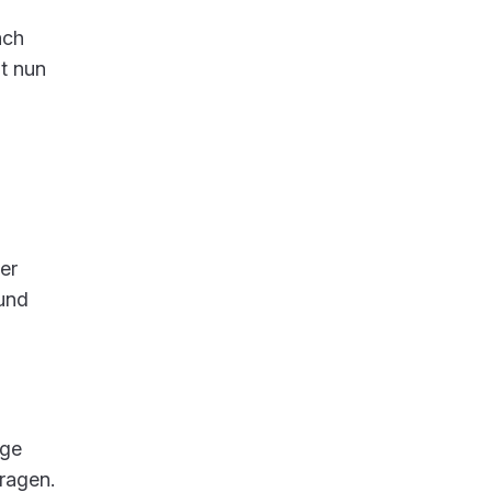
ach
t nun
er
 und
ege
ragen.