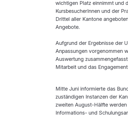
wichtigen Platz einnimmt und 
KursbesucherInnen und der Prax
Drittel aller Kantone angeboten
Angebote.
Aufgrund der Ergebnisse der U
Anpassungen vorgenommen werd
Auswertung zusammengefasst. An
Mitarbeit und das Engagement b
Mitte Juni informierte das Bun
zuständigen Instanzen der Kant
zweiten August-Hälfte werden 
Informations- und Schulungsan