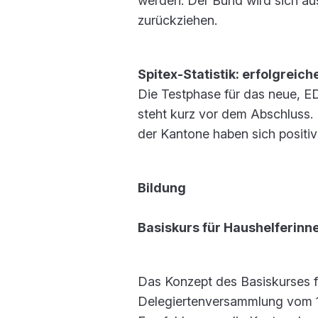
werden. Der Bund wird sich au
zurückziehen.
Spitex-Statistik: erfolgreic
Die Testphase für das neue, E
steht kurz vor dem Abschluss. 
der Kantone haben sich positiv
Bildung
Basiskurs für Haushelferinn
Das Konzept des Basiskurses f
Delegiertenversammlung vom 1