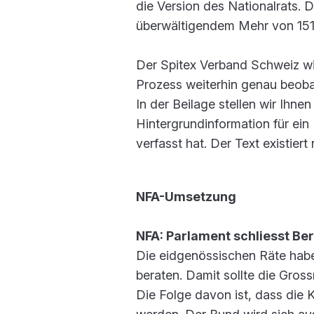
die Version des Nationalrats. D
überwältigendem Mehr von 151
Der Spitex Verband Schweiz wi
Prozess weiterhin genau beobac
In der Beilage stellen wir Ihne
Hintergrundinformation für e
verfasst hat. Der Text existiert
NFA-Umsetzung
NFA: Parlament schliesst Be
Die eidgenössischen Räte habe
beraten. Damit sollte die Gros
Die Folge davon ist, dass die 