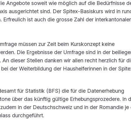
die Angebote soweit wie möglich auf die Bedürfnisse d
is ausgerichtet sind. Der Spitex-Basiskurs wird in run
. Erfreulich ist auch die grosse Zahl der interkantonale
mfrage müssen zur Zeit beim Kurskonzept keine
en. Die Ergebnisse der Umfrage sind in der beilieg
 dieser Stellen danken wir allen recht herzlich für d
ei der Weiterbildung der Haushelferinnen in der Spite
desamt für Statistik (BFS) die für die Datenerhebung
one über das künftig gültige Erhebungsprozedere. In 
zudem in der Deutschschweiz und in der Romandie je 
lass durchgeführt.