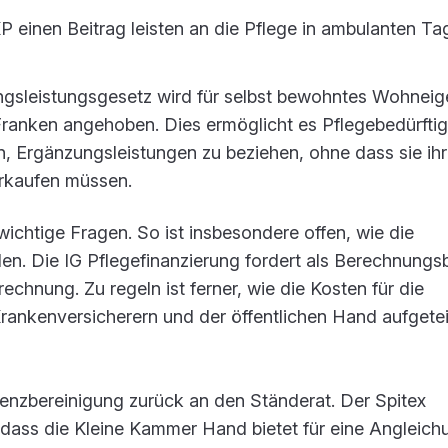
KP einen Beitrag leisten an die Pflege in ambulanten Ta
ngsleistungsgesetz wird für selbst bewohntes Wohnei
Franken angehoben. Dies ermöglicht es Pflegebedürftig
Ergänzungsleistungen zu beziehen, ohne dass sie ih
rkaufen müssen.
wichtige Fragen. So ist insbesondere offen, wie die
den. Die IG Pflegefinanzierung fordert als Berechnungs
rechnung. Zu regeln ist ferner, wie die Kosten für die
rankenversicherern und der öffentlichen Hand aufgetei
renzbereinigung zurück an den Ständerat. Der Spitex
 dass die Kleine Kammer Hand bietet für eine Angleich