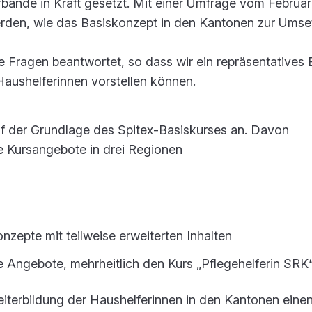
bände in Kraft gesetzt. Mit einer Umfrage vom Februa
werden, wie das Basiskonzept in den Kantonen zur Ums
Fragen beantwortet, so dass wir ein repräsentatives B
Haushelferinnen vorstellen können.
uf der Grundlage des Spitex-Basiskurses an. Davon
e Kursangebote in drei Regionen
zepte mit teilweise erweiterten Inhalten
 Angebote, mehrheitlich den Kurs „Pflegehelferin SRK
eiterbildung der Haushelferinnen in den Kantonen eine