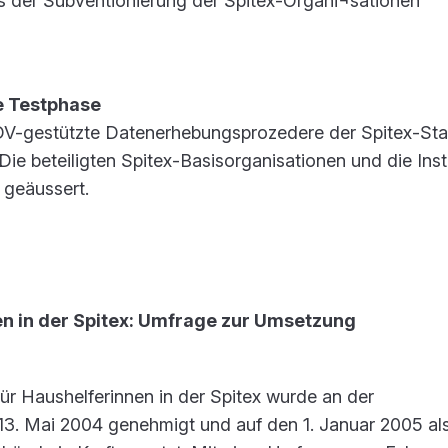
s der Subventionierung der Spitex-Organi¬sationen
he Testphase
DV-gestützte Datenerhebungsprozedere der Spitex-Stat
Die beteiligten Spitex-Basisorganisationen und die Ins
 geäussert.
en in der Spitex: Umfrage zur Umsetzung
ür Haushelferinnen in der Spitex wurde an der
3. Mai 2004 genehmigt und auf den 1. Januar 2005 al