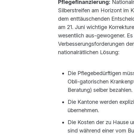
Pflegefinanzierung:
Nationalr
Silberstreifen am Horizont im 
dem enttäuschenden Entscheid 
am 21. Juni wichtige Korrektur
wesentlich aus-gewogener. Es 
Verbesserungsforderungen der 
nationalrätlichen Lösung:
Die Pflegebedürftigen müs
Obli-gatorischen Krankenpf
Beratung) selber bezahlen.
Die Kantone werden explizi
übernehmen.
Die Kosten der zu Hause u
sind während einer vom Bu