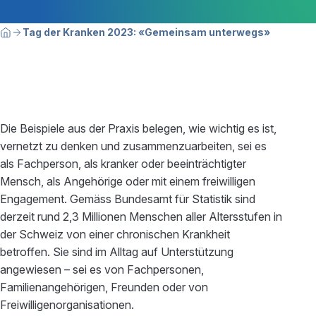
Breadcrumbnavigation
Sie befinden sich hier:
Tag der Kranken 2023: «Gemeinsam unterwegs»
Home
Die Beispiele aus der Praxis belegen, wie wichtig es ist,
vernetzt zu denken und zusammenzuarbeiten, sei es
als Fachperson, als kranker oder beeinträchtigter
Mensch, als Angehörige oder mit einem freiwilligen
Engagement. Gemäss Bundesamt für Statistik sind
derzeit rund 2,3 Millionen Menschen aller Altersstufen in
der Schweiz von einer chronischen Krankheit
betroffen. Sie sind im Alltag auf Unterstützung
angewiesen – sei es von Fachpersonen,
Familienangehörigen, Freunden oder von
Freiwilligenorganisationen.