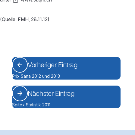
(Quelle: FMH, 28.11.12)
Vorheriger Eintrag
Prix Sana 2012 und 2013
Nächster Eintrag
Spitex Statistik 2011
Footerbereich