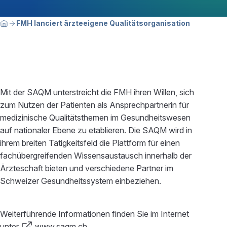
Breadcrumbnavigation
Sie befinden sich hier:
FMH lanciert ärzteeigene Qualitätsorganisation
Home
Mit der SAQM unterstreicht die FMH ihren Willen, sich
zum Nutzen der Patienten als Ansprechpartnerin für
medizinische Qualitätsthemen im Gesundheitswesen
auf nationaler Ebene zu etablieren. Die SAQM wird in
ihrem breiten Tätigkeitsfeld die Plattform für einen
fachübergreifenden Wissensaustausch innerhalb der
Ärzteschaft bieten und verschiedene Partner im
Schweizer Gesundheitssystem einbeziehen.
Weiterführende Informationen finden Sie im Internet
unter
www.saqm.ch