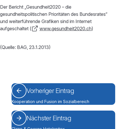
Der Bericht „Gesundheit2020 – die
gesundheitspolitischen Prioritäten des Bundesrates“
und weiterführende Grafiken sind im Internet
aufgeschaltet (
www.gesundheit2020.ch
)
(Quelle: BAG, 23.1.2013)
Vorheriger Eintrag
Kooperation und Fusion im Sozialbereich
Nächster Eintrag
Claire & George Hotelspitex