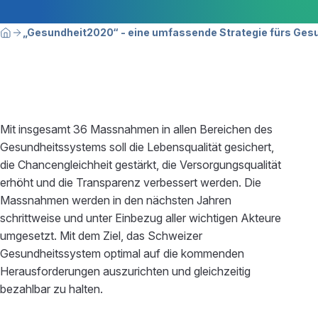
Breadcrumbnavigation
Sie befinden sich hier:
„Gesundheit2020“ - eine umfassende Strategie fürs Ge
Home
Mit insgesamt 36 Massnahmen in allen Bereichen des
Gesundheitssystems soll die Lebensqualität gesichert,
die Chancengleichheit gestärkt, die Versorgungsqualität
erhöht und die Transparenz verbessert werden. Die
Massnahmen werden in den nächsten Jahren
schrittweise und unter Einbezug aller wichtigen Akteure
umgesetzt. Mit dem Ziel, das Schweizer
Gesundheitssystem optimal auf die kommenden
Herausforderungen auszurichten und gleichzeitig
bezahlbar zu halten.