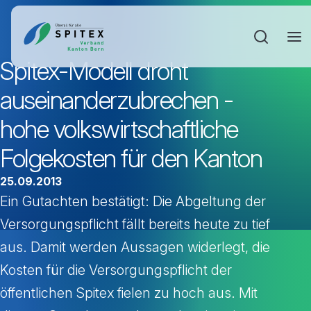
Sucheinga
Spitex-Modell droht
auseinanderzubrechen -
hohe volkswirtschaftliche
Folgekosten für den Kanton
25.09.2013
Ein Gutachten bestätigt: Die Abgeltung der
Versorgungspflicht fällt bereits heute zu tief
aus. Damit werden Aussagen widerlegt, die
Kosten für die Versorgungspflicht der
öffentlichen Spitex fielen zu hoch aus. Mit