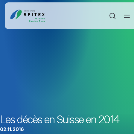
Sucheinga
Les décès en Suisse en 2014
02.11.2016