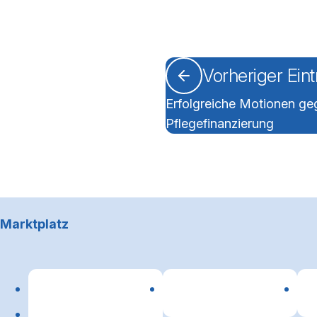
Vorheriger Ein
Erfolgreiche Motionen ge
Pflegefinanzierung
Footerbereich
Marktplatz