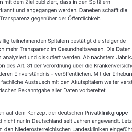
 mit dem Ziel publiziert, dass in den Spitälern
rkannt und angegangen werden. Daneben schafft die
 Transparenz gegenüber der Öffentlichkeit.
illig teilnehmenden Spitälern bestätigt die steigende
von mehr Transparenz im Gesundheitswesen. Die Daten
 analysiert und diskutiert werden. Ab nächstem Jahr 
on des Art. 31 der Verordnung über die Krankenversic
 deren Einverständnis - veröffentlichen. Mit der Erhebu
 fachliche Austausch mit den Akutspitälern weiter vers
ischen Bekanntgabe aller Daten vorbereitet.
hen auf dem Konzept der deutschen Privatklinikgruppe
 nicht nur in Deutschland seit Jahren angewandt. Letz
n den Niederösterreichischen Landeskliniken eingeführ