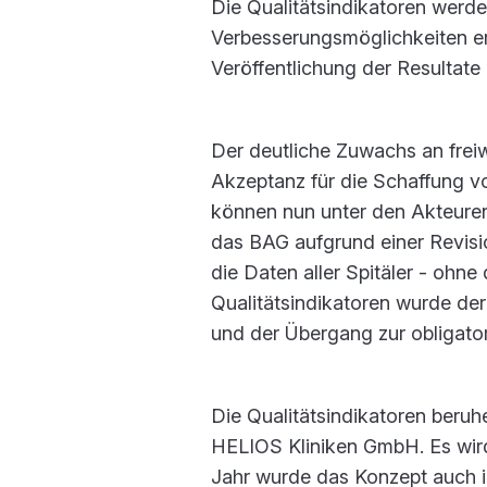
Die Qualitätsindikatoren werden
Verbesserungsmöglichkeiten e
Veröffentlichung der Resultate
Der deutliche Zuwachs an freiw
Akzeptanz für die Schaffung 
können nun unter den Akteuren
das BAG aufgrund einer Revisi
die Daten aller Spitäler - ohne
Qualitätsindikatoren wurde der
und der Übergang zur obligator
Die Qualitätsindikatoren beru
HELIOS Kliniken GmbH. Es wird
Jahr wurde das Konzept auch i