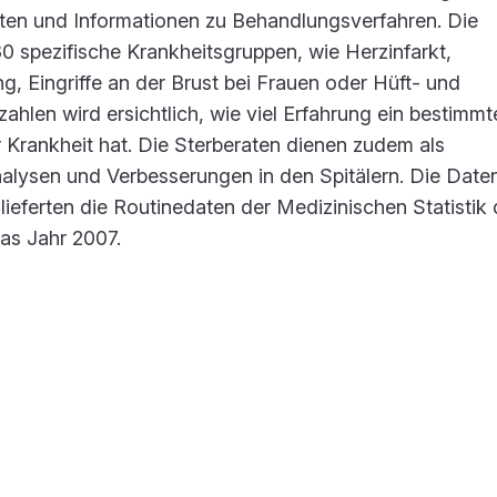
raten und Informationen zu Behandlungsverfahren. Die
30 spezifische Krankheitsgruppen, wie Herzinfarkt,
, Eingriffe an der Brust bei Frauen oder Hüft- und
ahlen wird ersichtlich, wie viel Erfahrung ein bestimmt
r Krankheit hat. Die Sterberaten dienen zudem als
nalysen und Verbesserungen in den Spitälern. Die Date
e lieferten die Routinedaten der Medizinischen Statistik
das Jahr 2007.