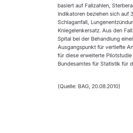
basiert auf Fallzahlen, Sterbe
Indikatoren beziehen sich auf 
Schlaganfall, Lungenentzündung
Kniegelenkersatz. Aus den Fallz
Spital bei der Behandlung eine
Ausgangspunkt für vertiefte A
für diese erweiterte Pilotstudi
Bundesamtes für Statistik für 
(Quelle: BAG, 20.08.2010)