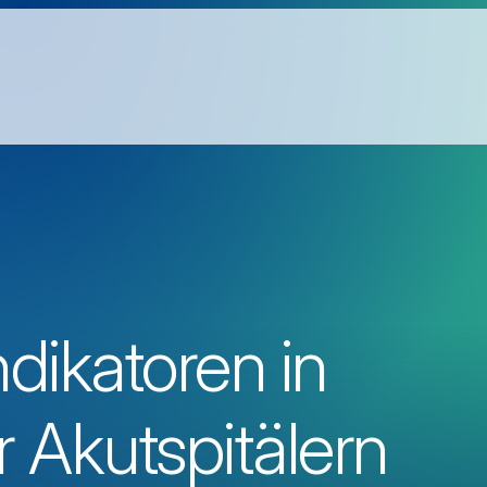
ndikatoren in
 Akutspitälern