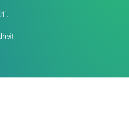
11.
dheit