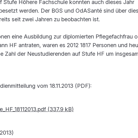
f Stufe Höhere Fachschule konnten auch dieses Jahr
 besetzt werden. Der BGS und OdASanté sind über die
eits seit zwei Jahren zu beobachten ist.
en eine Ausbildung zur diplomierten Pflegefachfrau o
ann HF antraten, waren es 2012 1817 Personen und heu
die Zahl der Neustudierenden auf Stufe HF um insgesam
dienmitteilung vom 18.11.2013 (PDF):
_HF_18112013.pdf (337.9 kB)
2013)