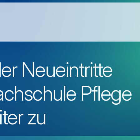
er Neueintritte
chschule Pflege
ter zu