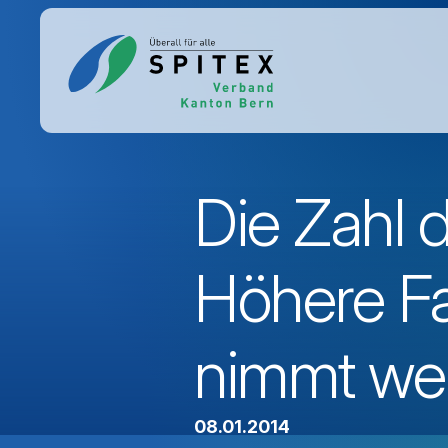
Die Zahl d
Höhere Fa
nimmt wei
08.01.2014