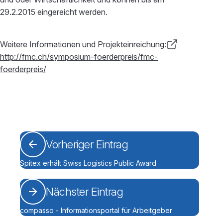
29.2.2015 eingereicht werden.
Weitere Informationen und Projekteinreichung:
http://fmc.ch/symposium-foerderpreis/fmc-
foerderpreis/
Vorheriger Eintrag
Spitex erhält Swiss Logistics Public Award
Nächster Eintrag
compasso - Informationsportal für Arbeitgeber