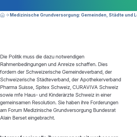
Breadcrumbnavigation
Sie befinden sich hier:
Medizinische Grundversorgung: Gemeinden, Städte und Le
Home
Die Politik muss die dazu notwendigen
Rahmenbedingungen und Anreize schaffen. Dies
fordern der Schweizerische Gemeindeverband, der
Schweizerische Städteverband, der Apothekerverband
Pharma Suisse, Spitex Schweiz, CURAVIVA Schweiz
sowie mfe Haus- und Kinderärzte Schweiz in einer
gemeinsamen Resolution. Sie haben ihre Forderungen
am Forum Medizinische Grundversorgung Bundesrat
Alain Berset eingebracht.