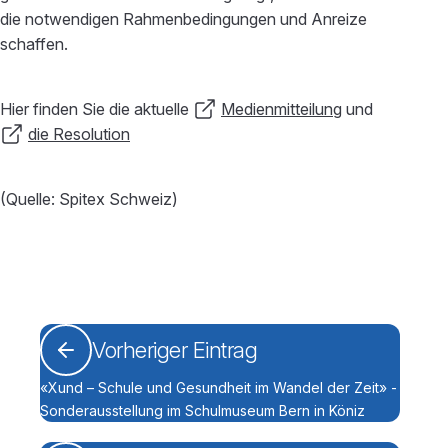
die notwendigen Rahmenbedingungen und Anreize
schaffen.
Hier finden Sie die aktuelle
Medienmitteilung
und
die Resolution
(Quelle: Spitex Schweiz)
Vorheriger Eintrag
«Xund – Schule und Gesundheit im Wandel der Zeit» -
Sonderausstellung im Schulmuseum Bern in Köniz