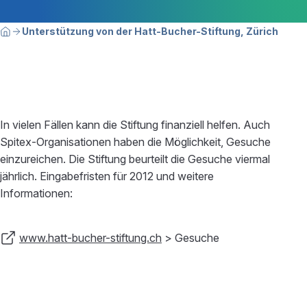
Breadcrumbnavigation
Sie befinden sich hier:
Unterstützung von der Hatt-Bucher-Stiftung, Zürich
Home
In vielen Fällen kann die Stiftung finanziell helfen. Auch
Spitex-Organisationen haben die Möglichkeit, Gesuche
einzureichen. Die Stiftung beurteilt die Gesuche viermal
jährlich. Eingabefristen für 2012 und weitere
Informationen:
www.hatt-bucher-stiftung.ch
> Gesuche