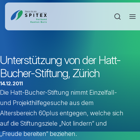
Sucheinga
Unterstützung von der Hatt-
Bucher-Stiftung, Zürich
14.12.2011
Die Hatt-Bucher-Stiftung nimmt Einzelfall-
und Projekthilfegesuche aus dem
Altersbereich 60plus entgegen, welche sich
auf die Stiftungsziele „Not lindern“ und
„Freude bereiten“ beziehen.