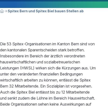
Breadcrumbnavigation
Sie befinden sich hier:
Spitex Bern und Spitex Biel bauen Stellen ab
Home
Die 53 Spitex-Organisationen im Kanton Bern sind von
den kantonalen Sparentscheiden stark betroffen.
Insbesondere im Bereich der ärztlich verordneten
hauswirtschaftlichen und sozialbetreuerischen
Leistungen (HWSL) wirken sich die Kürzungen aus. Um
unter den veränderten finanziellen Bedingungen
wirtschaftlich arbeiten zu können, entlässt die Spitex
Bern 32 Mitarbeitende. Ein Sozialplan ist vorgesehen.
Auch die Spitex Biel entlässt bis zu 12 Mitarbeitende
und senkt zudem die Löhne im Bereich Hauswirtschaft.
Beide Organisationen sehen keine Auswirkungen auf