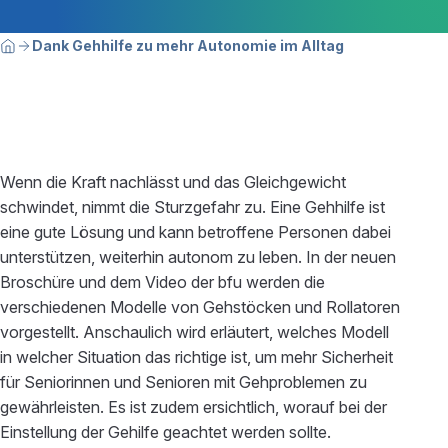
Breadcrumbnavigation
Sie befinden sich hier:
Dank Gehhilfe zu mehr Autonomie im Alltag
Home
Wenn die Kraft nachlässt und das Gleichgewicht
schwindet, nimmt die Sturzgefahr zu. Eine Gehhilfe ist
eine gute Lösung und kann betroffene Personen dabei
unterstützen, weiterhin autonom zu leben. In der neuen
Broschüre und dem Video der bfu werden die
verschiedenen Modelle von Gehstöcken und Rollatoren
vorgestellt. Anschaulich wird erläutert, welches Modell
in welcher Situation das richtige ist, um mehr Sicherheit
für Seniorinnen und Senioren mit Gehproblemen zu
gewährleisten. Es ist zudem ersichtlich, worauf bei der
Einstellung der Gehilfe geachtet werden sollte.