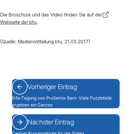
Die Broschüre und das Video finden Sie auf der
Webseite der bfu
.
(Quelle: Medienmitteilung bfu, 21.03.2017)
Vorheriger Eintrag
Erfa-Tagung von ProSenior Bern: Viele Puzzleteile
ergeben ein Ganzes
Nächster Eintrag
Careum Kursangebote für die Spitex