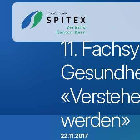
11. Fach
Gesundhei
«Versteh
werden»
22.11.2017