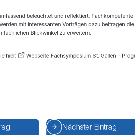
 umfassend beleuchtet und reflektiert. Fachkompetente
werden mit interessanten Vorträgen dazu beitragen die
n fachlichen Blickwinkel zu erweitern.
ie hier:
Webseite Fachsymposium St. Gallen – Pro
trag
Nächster Eintrag