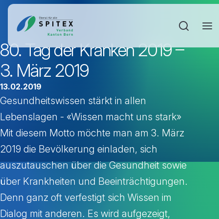
Sucheinga
80. Tag der Kranken 2019 –
3. März 2019
13.02.2019
Gesundheitswissen stärkt in allen
Lebenslagen - «Wissen macht uns stark»
Mit diesem Motto möchte man am 3. März
2019 die Bevölkerung einladen, sich
auszutauschen über die Gesundheit sowie
über Krankheiten und Beeinträchtigungen.
Denn ganz oft verfestigt sich Wissen im
Dialog mit anderen. Es wird aufgezeigt,