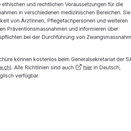
e ethischen und rechtlichen Voraussetzungen für die
men in verschiedenen medizinischen Bereichen. Sie
hkeit von ÄrztInnen, Pflegefachpersonen und weiteren
ben Präventionsmassnahmen und informieren über
spflichten bei der Durchführung von Zwangsmassnahm
chüre können kostenlos beim Generalsekretariat der
w.ch
). Alle Richtlinien sind auch
hier
in Deutsch,
glisch verfügbar.