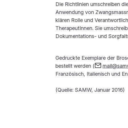
Die Richtlinien umschreiben di
Anwendung von Zwangsmassnah
klären Rolle und Verantwortlic
TherapeutInnen. Sie umschrei
Dokumentations- und Sorgfalt
Gedruckte Exemplare der Bros
bestellt werden (
mail@sam
Französisch, Italienisch und En
(Quelle: SAMW, Januar 2016)