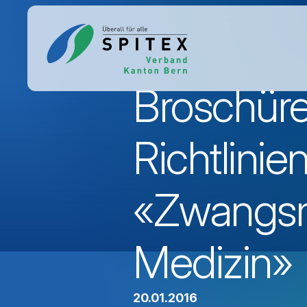
Broschüre
Richtlinie
«Zwangsm
Medizin»
20.01.2016