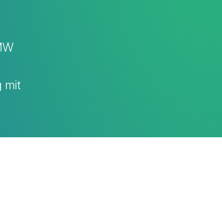
AMW
 mit