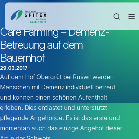
Sucheinga
Care Farming – Demenz-
Betreuung auf dem
Bauernhof
29.03.2017
Auf dem Hof Obergrüt bei Ruswil werden
Menschen mit Demenz individuell betreut
und können einen schönen Aufenthalt
erleben. Dies entlastet und unterstützt
pflegende Angehörige. Es ist das erste und
momentan auch das einzige Angebot dieser
Art in der Schweiz.