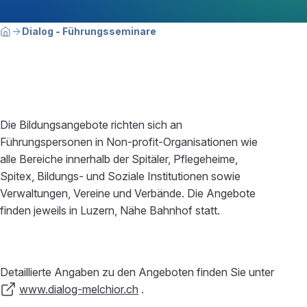
Breadcrumbnavigation
Sie befinden sich hier:
Dialog - Führungsseminare
Home
Die Bildungsangebote richten sich an
Führungspersonen in Non-profit-Organisationen wie
alle Bereiche innerhalb der Spitäler, Pflegeheime,
Spitex, Bildungs- und Soziale Institutionen sowie
Verwaltungen, Vereine und Verbände. Die Angebote
finden jeweils in Luzern, Nähe Bahnhof statt.
Detaillierte Angaben zu den Angeboten finden Sie unter
www.dialog-melchior.ch
.