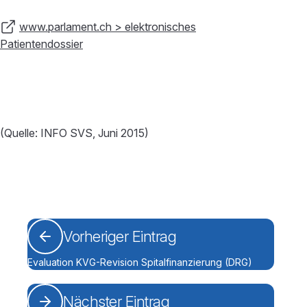
www.parlament.ch > elektronisches
Patientendossier
(Quelle: INFO SVS, Juni 2015)
Vorheriger Eintrag
Evaluation KVG-Revision Spitalfinanzierung (DRG)
Nächster Eintrag