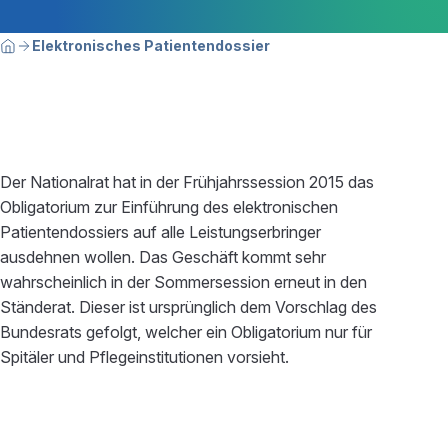
Breadcrumbnavigation
Sie befinden sich hier:
Elektronisches Patientendossier
Home
Der Nationalrat hat in der Frühjahrssession 2015 das
Obligatorium zur Einführung des elektronischen
Patientendossiers auf alle Leistungserbringer
ausdehnen wollen. Das Geschäft kommt sehr
wahrscheinlich in der Sommersession erneut in den
Ständerat. Dieser ist ursprünglich dem Vorschlag des
Bundesrats gefolgt, welcher ein Obligatorium nur für
Spitäler und Pflegeinstitutionen vorsieht.