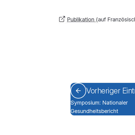
Publikation
(auf Französis
Vorheriger Ein
Symposium: Nationaler
Gesundheitsbericht