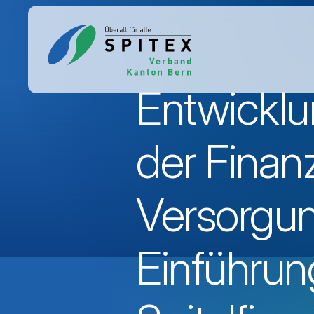
Entwicklu
der Finan
Versorgun
Einführun