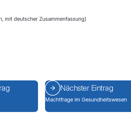
ch, mit deutscher Zusammenfassung)
trag
Nächster Eintrag
Machtfrage im Gesundheitswesen