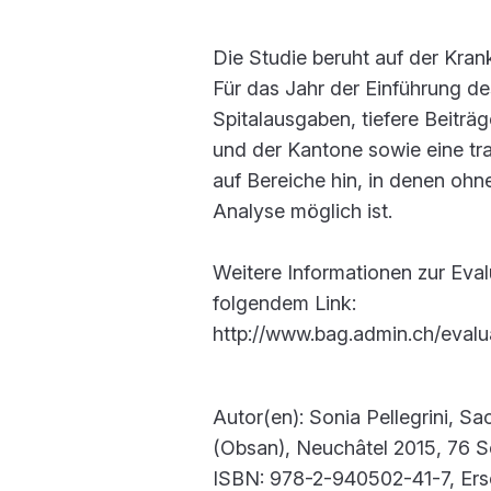
Die Studie beruht auf der Kra
Für das Jahr der Einführung d
Spitalausgaben, tiefere Beitr
und der Kantone sowie eine tr
auf Bereiche hin, in denen oh
Analyse möglich ist.
Weitere Informationen zur Eval
folgendem Link:
http://www.bag.admin.ch/eval
Autor(en): Sonia Pellegrini, 
(Obsan), Neuchâtel 2015, 76 Se
ISBN: 978-2-940502-41-7, Ers