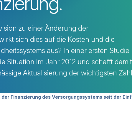
nzierung.
vision zu einer Änderung der
wirkt sich dies auf die Kosten und die
heitssystems aus? In einer ersten Studie
e Situation im Jahr 2012 und schafft damit
mässige Aktualisierung der wichtigsten Zah
avigation
 der Finanzierung des Versorgungssystems seit der Einf