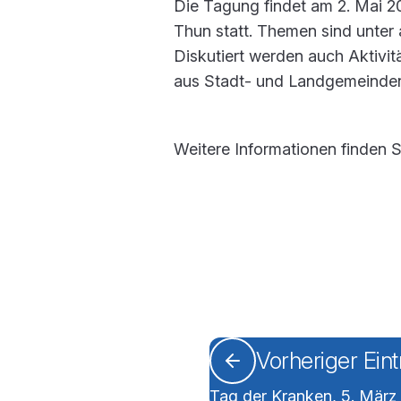
Die Tagung findet am 2. Mai 2
Thun statt. Themen sind unter 
Diskutiert werden auch Aktivit
aus Stadt- und Landgemeinde
Weitere Informationen finden S
Vorheriger Ein
Tag der Kranken, 5. März