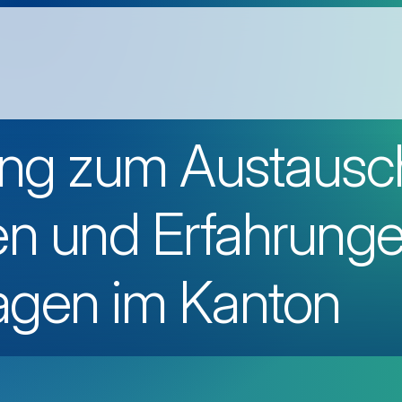
ung zum Austausc
en und Erfahrung
ragen im Kanton