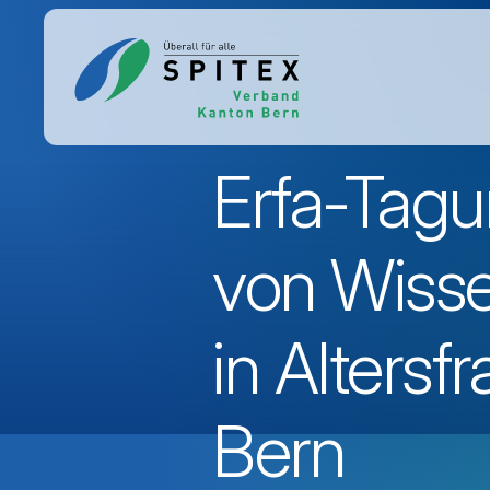
Erfa-Tag
von Wiss
in Altersf
Bern