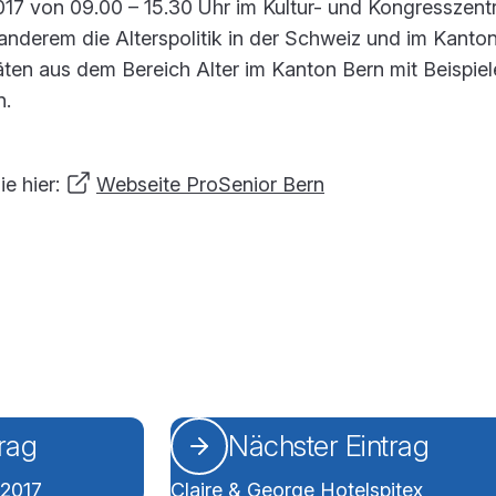
017 von 09.00 – 15.30 Uhr im Kultur- und Kongresszen
anderem die Alterspolitik in der Schweiz und im Kanton
äten aus dem Bereich Alter im Kanton Bern mit Beispie
n.
ie hier:
Webseite ProSenior Bern
trag
Nächster Eintrag
 2017
Claire & George Hotelspitex