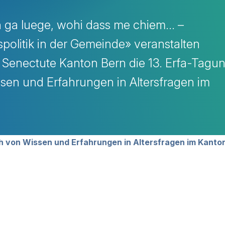
ch ga luege, wohi dass me chiem… –
politik in der Gemeinde» veranstalten
 Senectute Kanton Bern die 13. Erfa-Tagu
en und Erfahrungen in Altersfragen im
avigation
 von Wissen und Erfahrungen in Altersfragen im Kanto